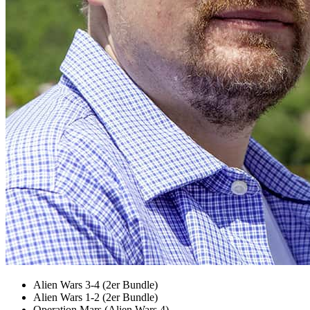
Alien Wars 3-4 (2er Bundle)
Alien Wars 1-2 (2er Bundle)
Operation Mars (Alien Wars 4)