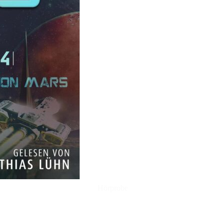
Hörprobe