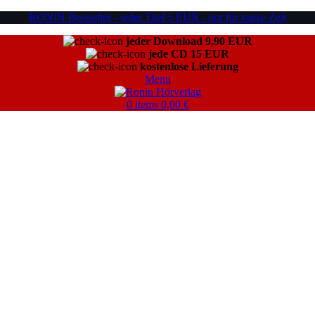
RONIN Bestseller - jeder Titel 5 EUR - nur für kurze Zeit
jeder Download 9,90 EUR
jede CD 15 EUR
kostenlose Lieferung
Menu
0
items
0,00
€