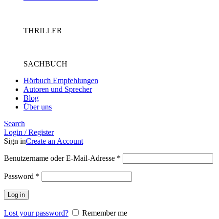
THRILLER
SACHBUCH
Hörbuch Empfehlungen
Autoren und Sprecher
Blog
Über uns
Search
Login / Register
Sign in
Create an Account
Benutzername oder E-Mail-Adresse
*
Password
*
Log in
Lost your password?
Remember me