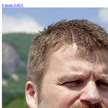
0
items
0,00
€