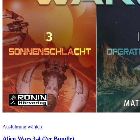
Ausführung wählen
Alien Wars 3-4 (2er Bundle)