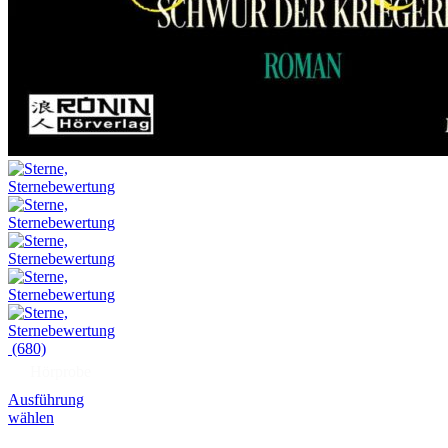
(680)
Hörprobe
Ausführung
wählen