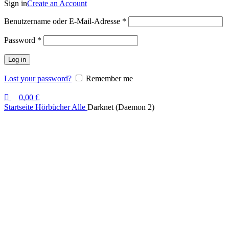
Sign in
Create an Account
Benutzername oder E-Mail-Adresse
*
Password
*
Log in
Lost your password?
Remember me
0,00
€
Startseite
Hörbücher
Alle
Darknet (Daemon 2)