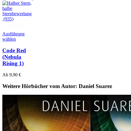
(935)
Hörprobe
Ausführung
wählen
Code Red
(Nebula
Rising 1)
Ab
9,90
€
Weitere Hörbücher vom Autor: Daniel Suarez