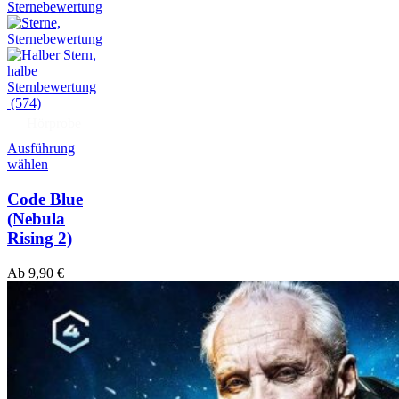
(574)
Hörprobe
Ausführung
wählen
Code Blue
(Nebula
Rising 2)
Ab
9,90
€