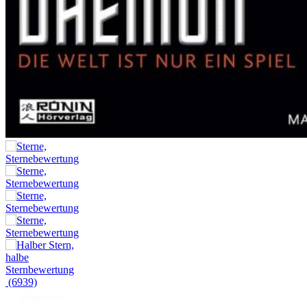
(6939)
Hörprobe