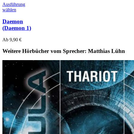
Ausführung
wählen
Daemon
(Daemon 1)
Ab
9,90
€
Weitere Hörbücher vom Sprecher: Matthias Lühn