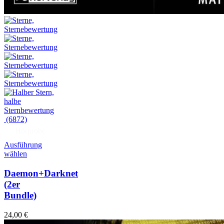
(6872)
Hörprobe
Ausführung
wählen
Daemon+Darknet
(2er
Bundle)
24,00
€