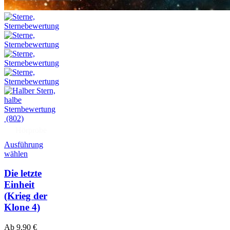
(802)
Hörprobe
Ausführung
wählen
Die letzte
Einheit
(Krieg der
Klone 4)
Ab
9,90
€