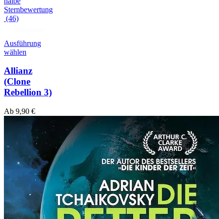
(46)
Hörprobe
Ausführung
wählen
Allianz
(Clone
Rebellion 3)
Ab
9,90
€