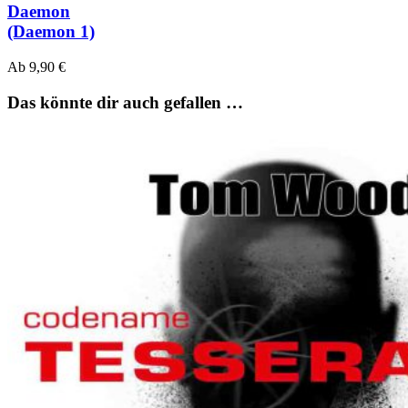
Daemon
(Daemon 1)
Ab
9,90
€
Das könnte dir auch gefallen …