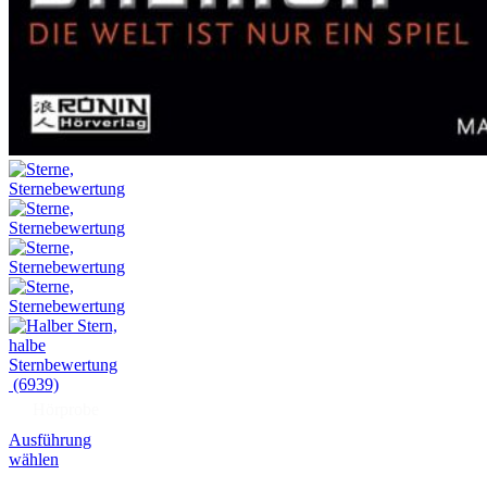
(6939)
Hörprobe
Ausführung
wählen