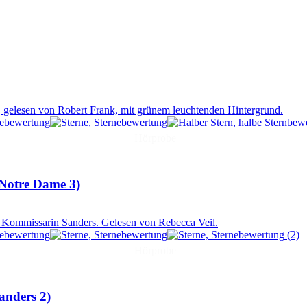
Hörprobe
 Notre Dame 3)
(2)
Hörprobe
anders 2)