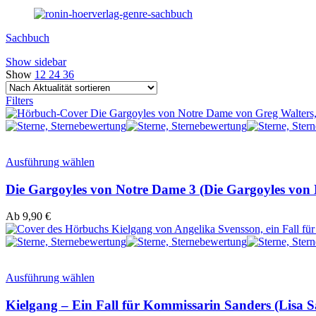
Sachbuch
Show sidebar
Show
12
24
36
Filters
Ausführung wählen
Die Gargoyles von Notre Dame 3 (Die Gargoyles von
Ab
9,90
€
Ausführung wählen
Kielgang – Ein Fall für Kommissarin Sanders (Lisa S