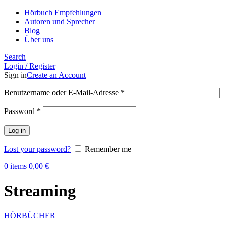
Hörbuch Empfehlungen
Autoren und Sprecher
Blog
Über uns
Search
Login / Register
Sign in
Create an Account
Benutzername oder E-Mail-Adresse
*
Password
*
Log in
Lost your password?
Remember me
0
items
0,00
€
Streaming
HÖRBÜCHER