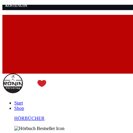
KOSTENLOS
Start
Shop
HÖRBÜCHER