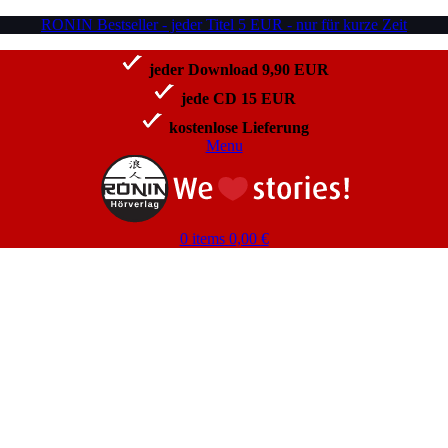
RONIN Bestseller - jeder Titel 5 EUR - nur für kurze Zeit
jeder Download 9,90 EUR
jede CD 15 EUR
kostenlose Lieferung
Menu
0
items
0,00
€