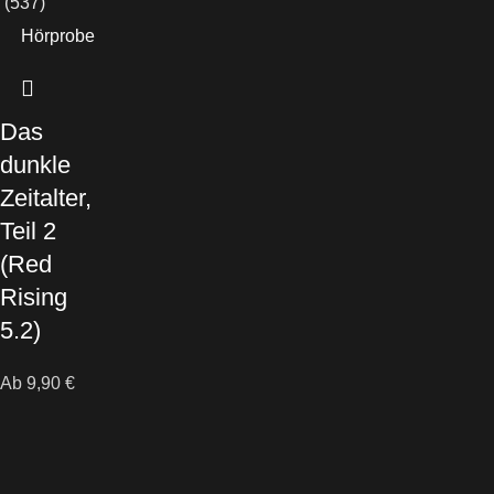
(537)
Hörprobe
Das
dunkle
Zeitalter,
Teil 2
(Red
Rising
5.2)
Ab
9,90
€