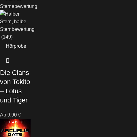
(149)
Hörprobe
Die Clans
von Tokito
– Lotus
und Tiger
Ab
9,90
€