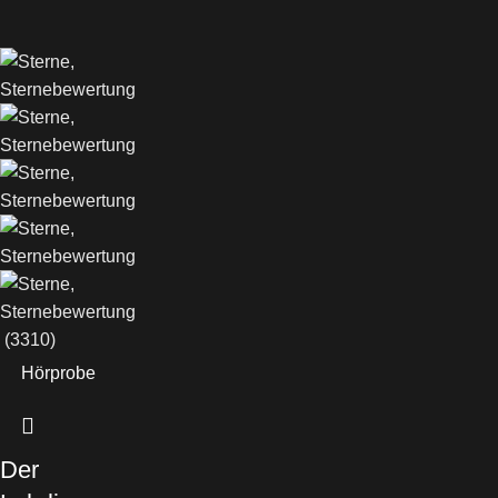
(3310)
Hörprobe
Der