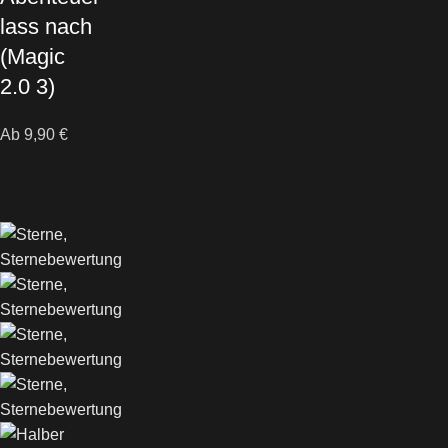
lass nach
(Magic
2.0 3)
Ab
9,90
€