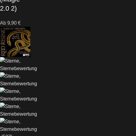
2.0 2)
Ab
9,90
€