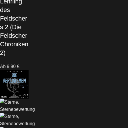
Lehrling
des
Feldscher
s 2 (Die
Feldscher
Chroniken
2)
Ab
9,90
€