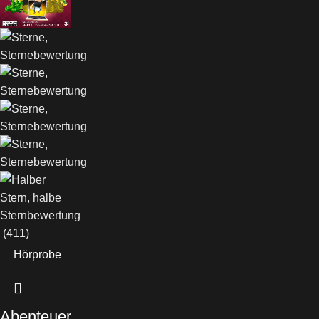
(411)
Hörprobe
Abenteuer