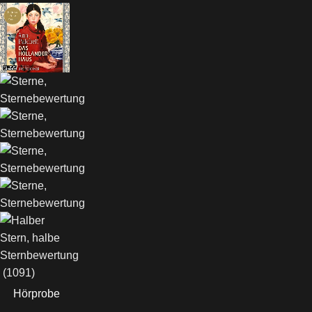
(1091)
Hörprobe