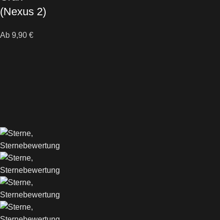
(Nexus 2)
Ab
9,90
€