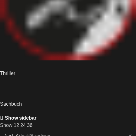
Thriller
Sachbuch
Show sidebar
Show
12
24
36