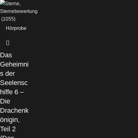
(1055)
Hörprobe
Das
Geheimni
s der
Seelensc
hiffe 6 –
Die
Drachenk
önigin,
Teil 2