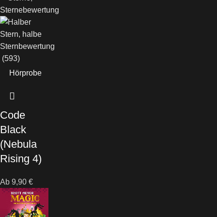
(593)
Hörprobe
Code
Black
(Nebula
Rising 4)
Ab
9,90
€