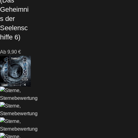
(Das
Geheimni
s der
Seelensc
hiffe 6)
Ab
9,90
€