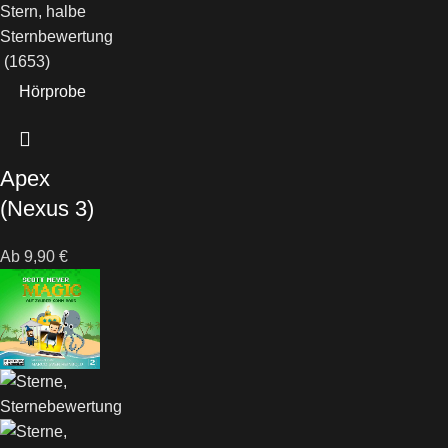
(1653)
Hörprobe
Apex
(Nexus 3)
Ab
9,90
€