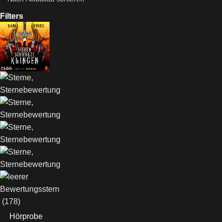
Filters
(178)
Hörprobe