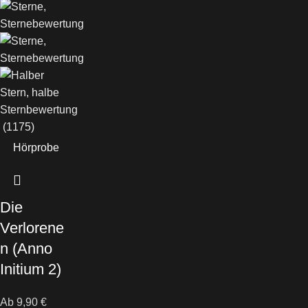
(1175)
Hörprobe
Die
Verlorene
n (Anno
Initium 2)
Ab
9,90
€