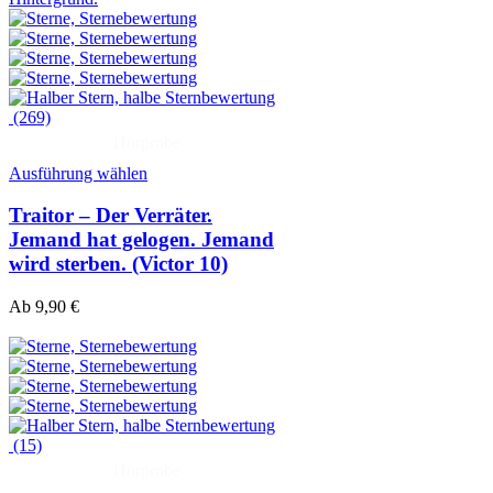
(269)
Hörprobe
Ausführung wählen
Traitor – Der Verräter.
Jemand hat gelogen. Jemand
wird sterben. (Victor 10)
Ab
9,90
€
(15)
Hörprobe