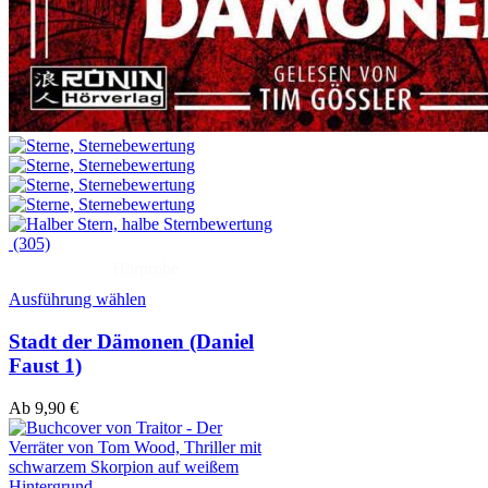
(305)
Hörprobe
Ausführung wählen
Stadt der Dämonen (Daniel
Faust 1)
Ab
9,90
€