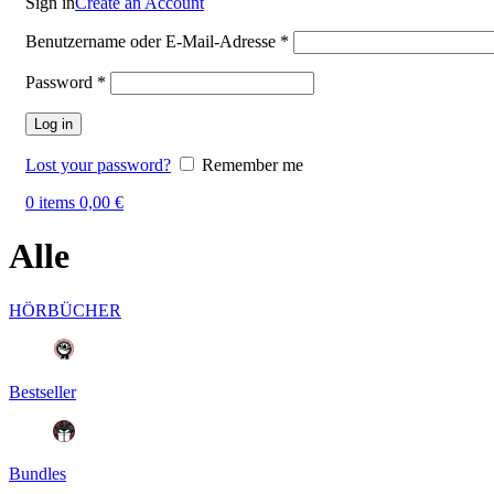
Sign in
Create an Account
Benutzername oder E-Mail-Adresse
*
Password
*
Log in
Lost your password?
Remember me
0
items
0,00
€
Alle
HÖRBÜCHER
Bestseller
Bundles