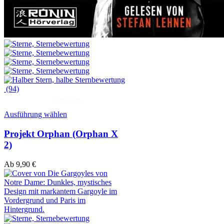
(94)
Hörprobe
Ausführung wählen
Projekt Orphan (Orphan X
2)
Ab
9,90
€