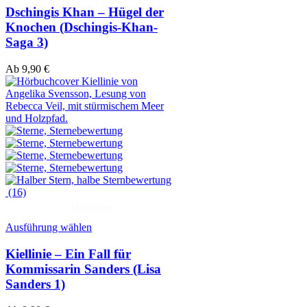
Dschingis Khan – Hügel der
Knochen (Dschingis-Khan-
Saga 3)
Ab
9,90
€
(16)
Hörprobe
Ausführung wählen
Kiellinie – Ein Fall für
Kommissarin Sanders (Lisa
Sanders 1)