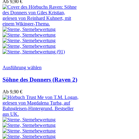
Ab
9,90
€
(91)
Hörprobe
Ausführung wählen
Söhne des Donners (Raven 2)
Ab
9,90
€