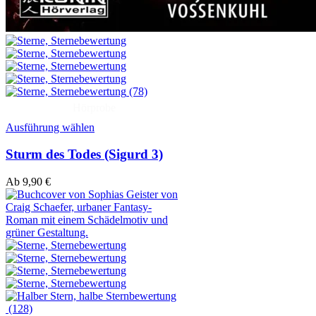
(78)
Hörprobe
Ausführung wählen
Sturm des Todes (Sigurd 3)
Ab
9,90
€
(128)