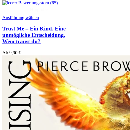
(65)
Hörprobe
Ausführung wählen
Trust Me – Ein Kind. Eine
unmögliche Entscheidung.
Wem traust du?
Ab
9,90
€