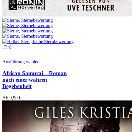
(73)
Hörprobe
Ausführung wählen
African Samurai – Roman
nach einer wahren
Begebenheit
Ab
9,90
€