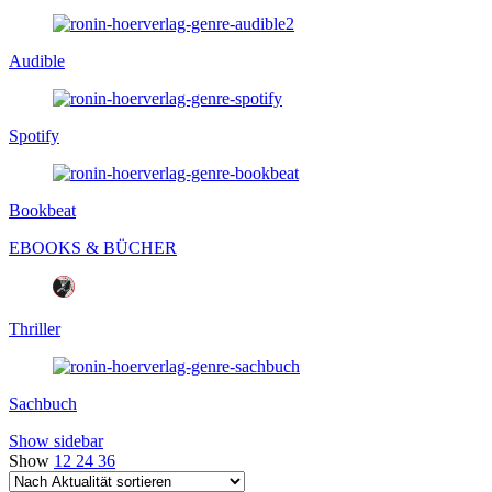
Audible
Spotify
Bookbeat
EBOOKS & BÜCHER
Thriller
Sachbuch
Show sidebar
Show
12
24
36