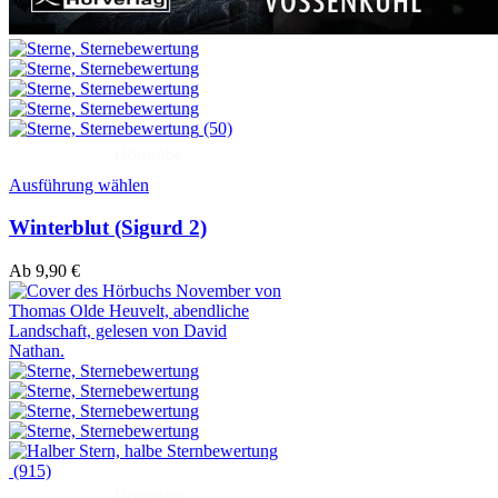
(50)
Hörprobe
Ausführung wählen
Winterblut (Sigurd 2)
Ab
9,90
€
(915)
Hörprobe