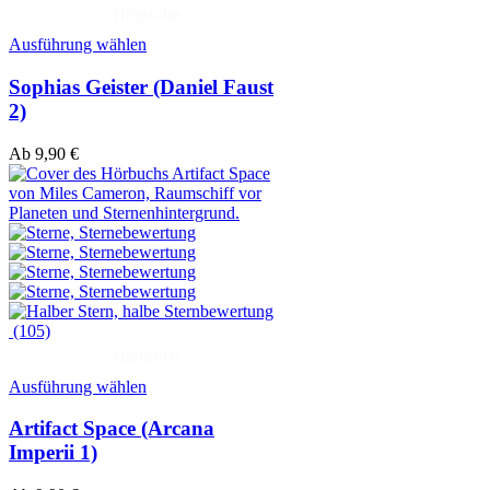
Hörprobe
Ausführung wählen
Sophias Geister (Daniel Faust
2)
Ab
9,90
€
(105)
Hörprobe
Ausführung wählen
Artifact Space (Arcana
Imperii 1)