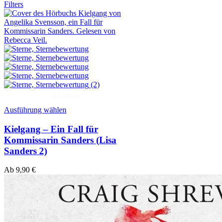
Filters
(2)
Hörprobe
Ausführung wählen
Kielgang – Ein Fall für
Kommissarin Sanders (Lisa
Sanders 2)
Ab
9,90
€