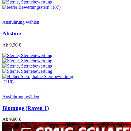
(107)
Hörprobe
Ausführung wählen
Absturz
Ab
9,90
€
(116)
Hörprobe
Ausführung wählen
Blutauge (Raven 1)
Ab
9,90
€