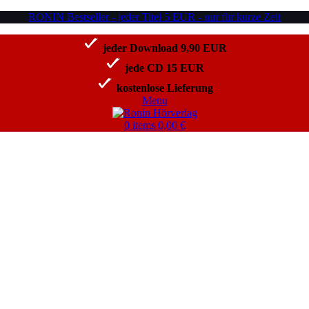
RONIN Bestseller - jeder Titel 5 EUR - nur für kurze Zeit
jeder Download 9,90 EUR
jede CD 15 EUR
kostenlose Lieferung
Menu
0
items
0,00
€