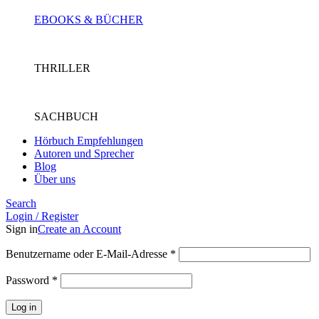
EBOOKS & BÜCHER
THRILLER
SACHBUCH
Hörbuch Empfehlungen
Autoren und Sprecher
Blog
Über uns
Search
Login / Register
Sign in
Create an Account
Benutzername oder E-Mail-Adresse
*
Password
*
Log in