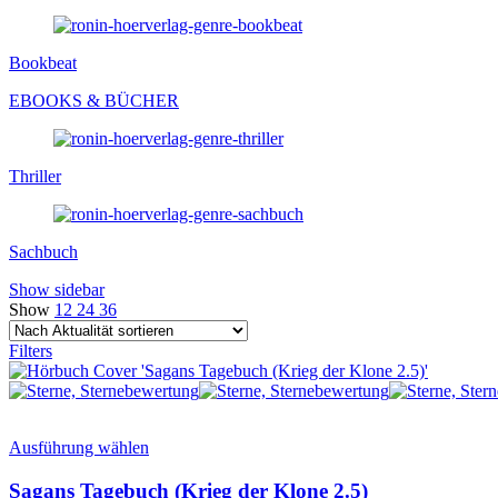
Bookbeat
EBOOKS & BÜCHER
Thriller
Sachbuch
Show sidebar
Show
12
24
36
Filters
Ausführung wählen
Sagans Tagebuch (Krieg der Klone 2.5)