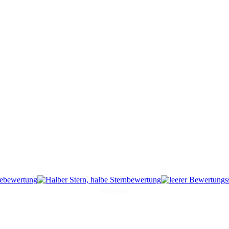
Hörprobe