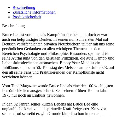
Beschreibung
Zusätzliche Informationen
Produktsicherheit
Beschreibung
Bruce Lee ist vor allem als Kampfkünstler bekannt, doch er war
auch ein tiefgründiger Denker. In seinen nun zum ersten Mal auf
Deutsch veröffentlichten privaten Notizbüchern teilt er mit uns seine
persönlichen Gedanken zu allen wichtigen Themen aus den
Bereichen Psychologie und Philosophie. Besonders spannend ist
seine Auffassung von den geistigen Prinzipien, die gute Kampf- und
Lebenskünstler*innen ausmachen. Empty Your Mind ist ein
Jubiläumsband zum 50. Todestag des Meisters am 20. Juli 2023, auf
den all seine Fans und Praktizierenden der Kampfkünste nicht
verzichten können.
Vom Time Magazine wurde Bruce Lee als eine der 100 wichtigsten
Persönlichkeiten ausgezeichnet. Seit seinem frühen Tod im Jahr
1973 nur noch an Einfluss gewonnen.
In den 32 Jahren seines kurzen Lebens hat Bruce Lee eine
unglaubliche kreative und spirituelle Kraft freigesetzt. Kurz vor
seinem Tod schreibt er: „Im Grunde bin ich schon immer ein