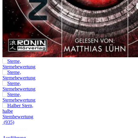
(935)
Hörprobe
Ausführung