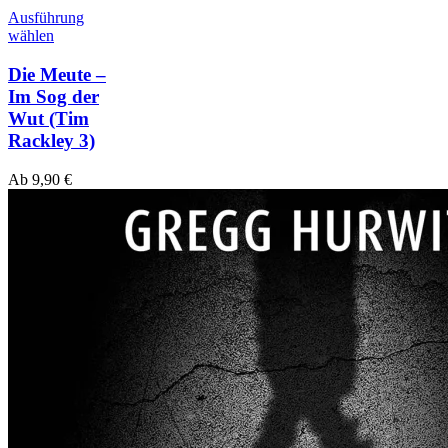
Ausführung
wählen
Die Meute –
Im Sog der
Wut
(Tim
Rackley 3)
Ab
9,90
€