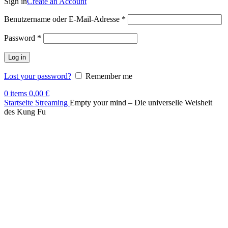
Sign in
Create an Account
Benutzername oder E-Mail-Adresse
*
Password
*
Log in
Lost your password?
Remember me
0
items
0,00
€
Startseite
Streaming
Empty your mind – Die universelle Weisheit
des Kung Fu