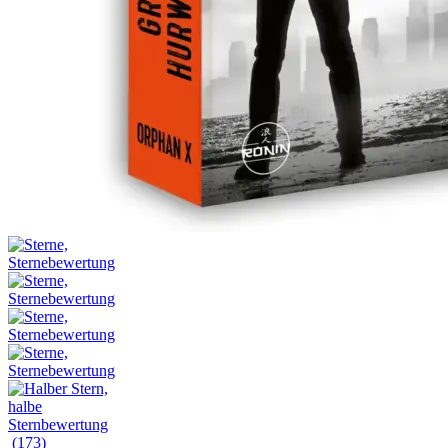
(173)