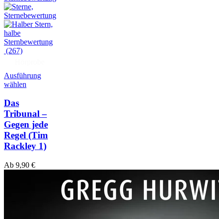
(267)
Hörprobe
Ausführung
wählen
Das
Tribunal –
Gegen jede
Regel
(Tim
Rackley 1)
Ab
9,90
€