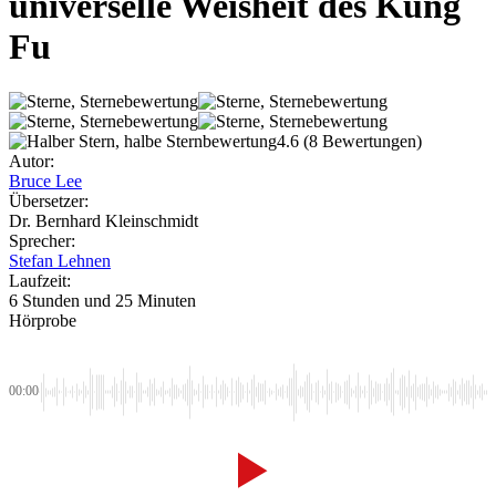
universelle Weisheit des Kung
Fu
4.6
(8 Bewertungen)
Autor:
Bruce Lee
Übersetzer:
Dr. Bernhard Kleinschmidt
Sprecher:
Stefan Lehnen
Laufzeit:
6 Stunden und 25 Minuten
Hörprobe
00:00