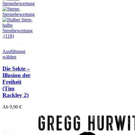
(118)
Hörprobe
Ausführung
wählen
Die Sekte –
Illusion der
Freiheit
(Tim
Rackley 2)
Ab
9,90
€