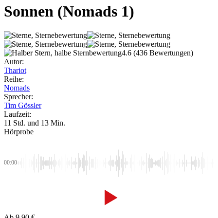
Sonnen
(Nomads 1)
4.6
(436 Bewertungen)
Autor:
Thariot
Reihe:
Nomads
Sprecher:
Tim Gössler
Laufzeit:
11 Std. und 13 Min.
Hörprobe
00:00
Ab
9,90
€