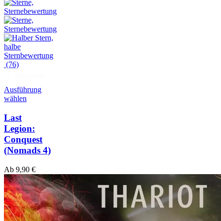
(76)
Hörprobe
Ausführung
wählen
Last
Legion:
Conquest
(Nomads 4)
Ab
9,90
€