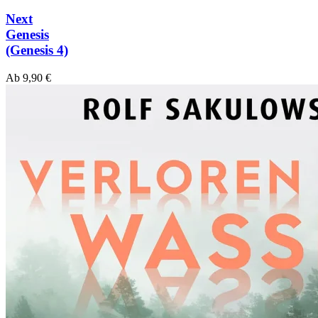
Next
Genesis
(Genesis 4)
Ab
9,90
€