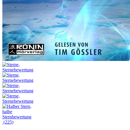
(225)
Hörprobe