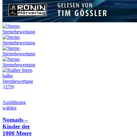
(279)
Hörprobe
Ausführung
wählen
Nomads –
Kinder der
1000 Meere