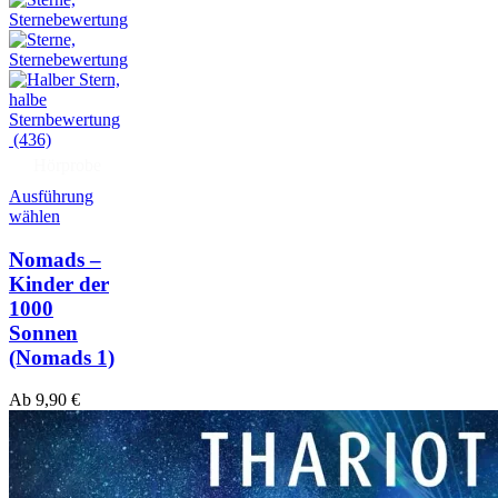
(436)
Hörprobe
Ausführung
wählen
Nomads –
Kinder der
1000
Sonnen
(Nomads 1)
Ab
9,90
€