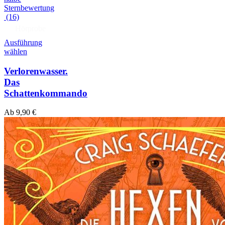
(16)
Hörprobe
Ausführung
wählen
Verlorenwasser.
Das
Schattenkommando
Ab
9,90
€