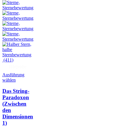
(411)
Hörprobe
Ausführung
wählen
Das String-
Paradoxon
(Zwischen
den
Dimensionen
1)