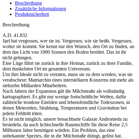
Beschreibung
Zusätzliche Informationen
Produktsicherheit
Beschreibung
A.D. 41.832
Jael hat vergessen, wer sie ist. Vergessen, wie sie heißt. Vergessen,
woher sie kommt. Sie kennt nur den Wunsch, den Ort zu finden, an
dem das Licht von 1000 Sonnen den Boden berührt. Das ist ihr
nicht gelungen.
Eine Lüge führt sie zurück in ihre Heimat, zurück zu ihrer Familie,
dem dunkelsten Ort im gesamten Universum.
Um ihre Ideale nicht zu verraten, muss sie zu dem werden, was sie
verabscheut: Matriarchin eines interstellaren Konzerns mit mehr als
siebzehn Milliarden Mitarbeitern.
Nach Jahren der Expansion gilt die Milchstraße als vollständig
kartographiert. Es gibt nur wenige fortschrittliche Welten, dafür
zahlreiche trostlose Einöden und lebensfeindliche Todeszonen, in
denen Meteoriten, Strahlung, Temperaturen und Gravitation bei
jedem Fehltritt töten.
Es ist nicht möglich, unsere benachbarte Galaxie Andromeda zu
besiedeln, da auch lichtschnelle Raumschiffe für diese Reise 2,5
Millionen Jahre benötigen würden. Ein Problem, das eine
unbekannte Spezies, die in die Milchstraße drängt, gelöst hat.