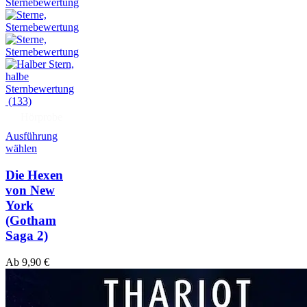
(133)
Hörprobe
Ausführung
wählen
Die Hexen
von New
York
(Gotham
Saga 2)
Ab
9,90
€