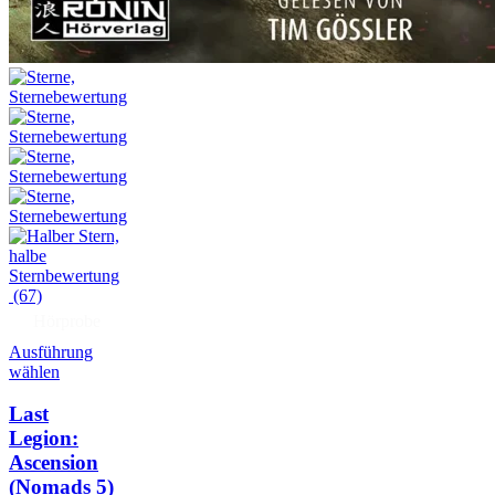
(67)
Hörprobe
Ausführung
wählen
Last
Legion:
Ascension
(Nomads 5)