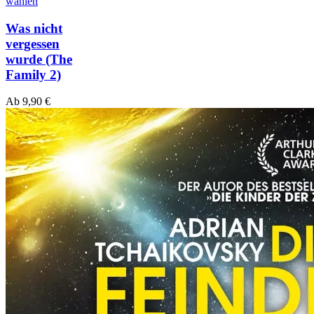
wählen
Was nicht
vergessen
wurde (The
Family 2)
Ab
9,90
€