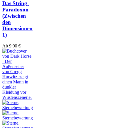
Das String-
Paradoxon
(Zwischen
den
Dimensionen
1)
Ab
9,90
€