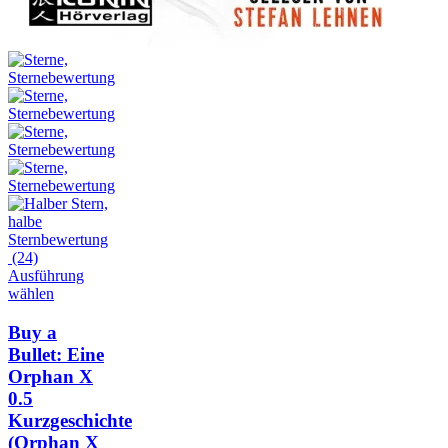
(24)
Ausführung
wählen
Buy a
Bullet: Eine
Orphan X
0.5
Kurzgeschichte
(Orphan X