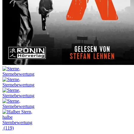
(119)