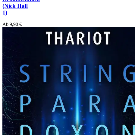
(Nick Hall
1)
Ab
9,90
€