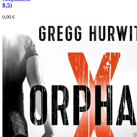
0,5)
0,00
€