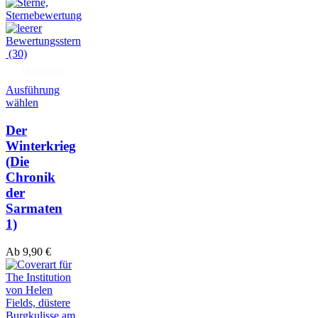
(30)
Hörprobe
Ausführung
wählen
Der
Winterkrieg
(Die
Chronik
der
Sarmaten
1)
Ab
9,90
€