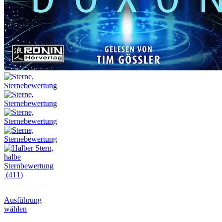
(411)
Hörprobe
Ausführung
wählen