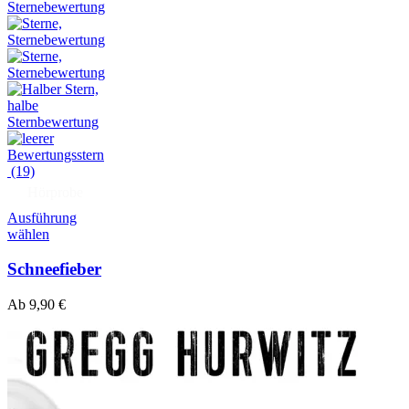
(19)
Hörprobe
Ausführung
wählen
Schneefieber
Ab
9,90
€