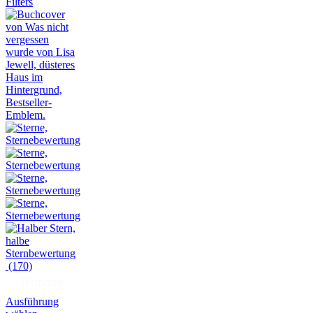
Filters
(170)
Hörprobe
Ausführung