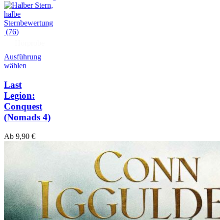
(76)
Hörprobe
Ausführung
wählen
Last
Legion:
Conquest
(Nomads 4)
Ab
9,90
€