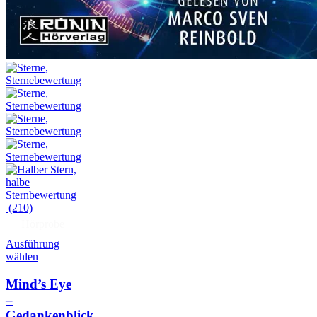
(210)
Hörprobe
Ausführung
wählen
Mind’s Eye
–
Gedankenblick