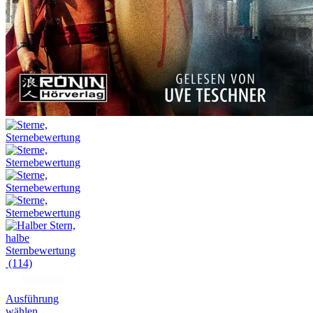
(114)
Hörprobe
Ausführung
wählen