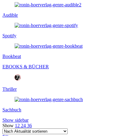
Audible
Spotify
Bookbeat
EBOOKS & BÜCHER
Thriller
Sachbuch
Show sidebar
Show
12
24
36