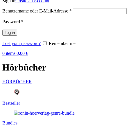
Sign in
Create an Account
Benutzername oder E-Mail-Adresse
*
Password
*
Log in
Lost your password?
Remember me
0
items
0,00
€
Hörbücher
HÖRBÜCHER
Bestseller
Bundles