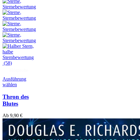
(58)
Hörprobe
Ausführung
wählen
Thron des
Blutes
Ab
9,90
€