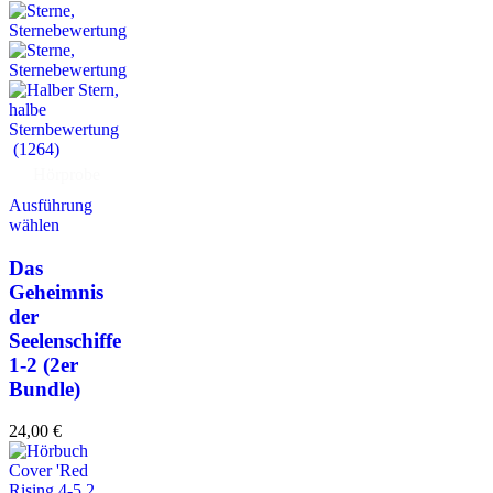
(1264)
Hörprobe
Ausführung
wählen
Das
Geheimnis
der
Seelenschiffe
1-2 (2er
Bundle)
24,00
€