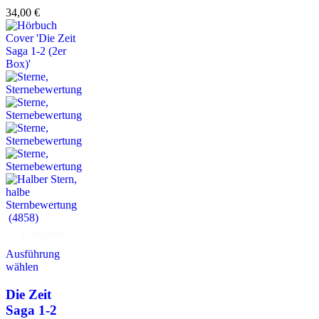
34,00
€
(4858)
Hörprobe
Ausführung
wählen
Die Zeit
Saga 1-2