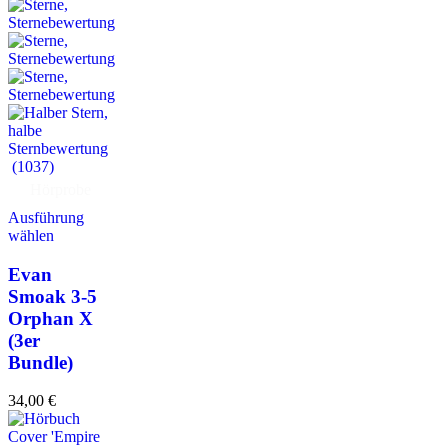
(1037)
Hörprobe
Ausführung
wählen
Evan
Smoak 3-5
Orphan X
(3er
Bundle)
34,00
€