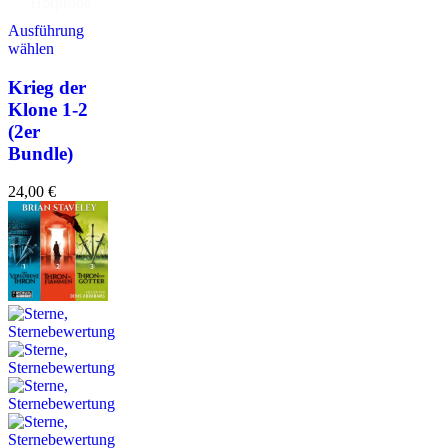
Hörprobe
Ausführung
wählen
Krieg der
Klone 1-2
(2er
Bundle)
24,00
€