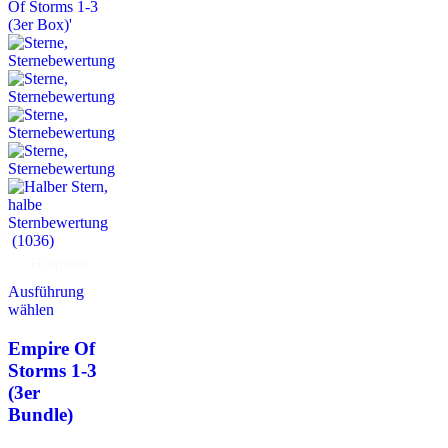
(1036)
Hörprobe
Ausführung
wählen
Empire Of
Storms 1-3
(3er
Bundle)