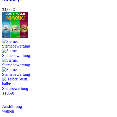
34,00
€
(1069)
Hörprobe
Ausführung
wählen