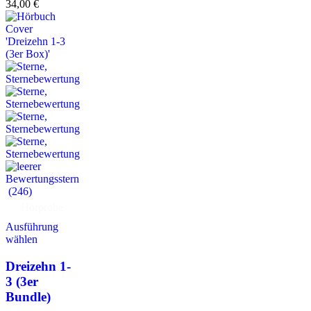
34,00
€
(246)
Hörprobe
Ausführung
wählen
Dreizehn 1-
3 (3er
Bundle)