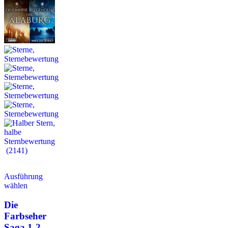
(2141)
Hörprobe
Ausführung
wählen
Die
Farbseher
Saga 1-2