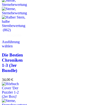
(862)
Hörprobe
Ausführung
wählen
Die Bestien
Chroniken
1-3 (3er
Bundle)
34,00
€