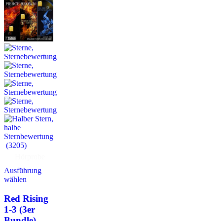
(3205)
Hörprobe
Ausführung
wählen
Red Rising
1-3 (3er
Bundle)