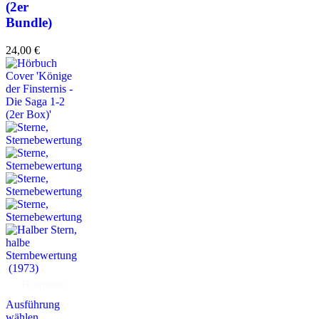
(2er
Bundle)
24,00
€
(1973)
Hörprobe
Ausführung
wählen