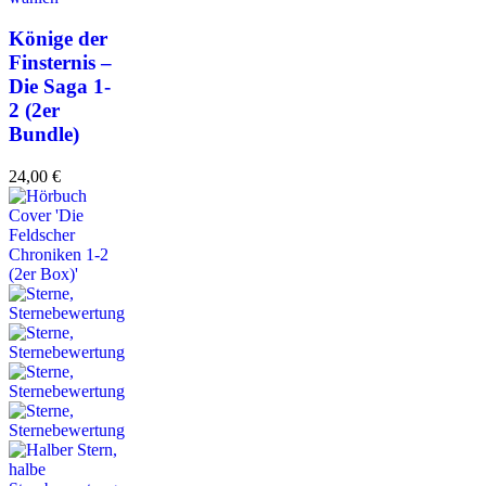
Könige der
Finsternis –
Die Saga 1-
2 (2er
Bundle)
24,00
€