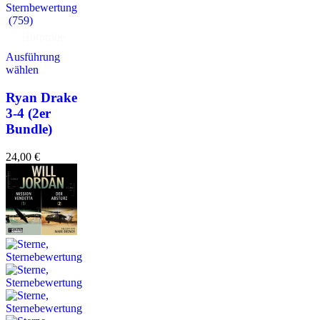
(759)
Hörprobe
Ausführung
wählen
Ryan Drake
3-4 (2er
Bundle)
24,00
€