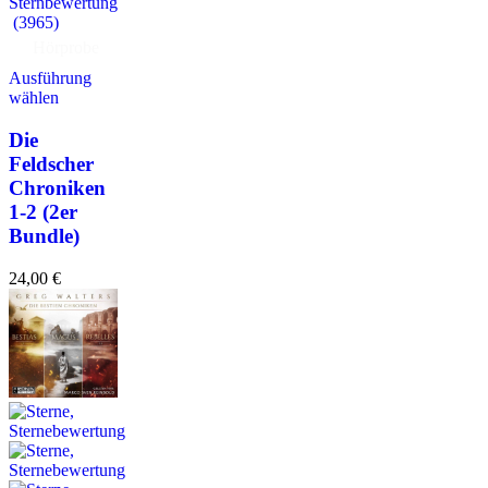
(3965)
Hörprobe
Ausführung
wählen
Die
Feldscher
Chroniken
1-2 (2er
Bundle)
24,00
€