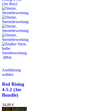
(884)
Hörprobe
Ausführung
wählen
Red Rising
4-5.2 (3er
Bundle)
34,00
€