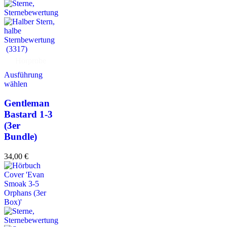
(3317)
Hörprobe
Ausführung
wählen
Gentleman
Bastard 1-3
(3er
Bundle)
34,00
€