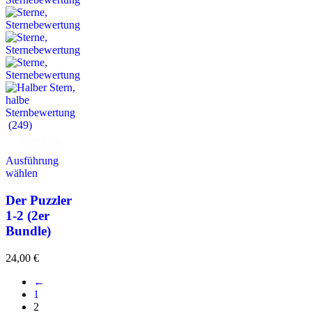
(249)
Hörprobe
Ausführung
wählen
Der Puzzler
1-2 (2er
Bundle)
24,00
€
←
1
2