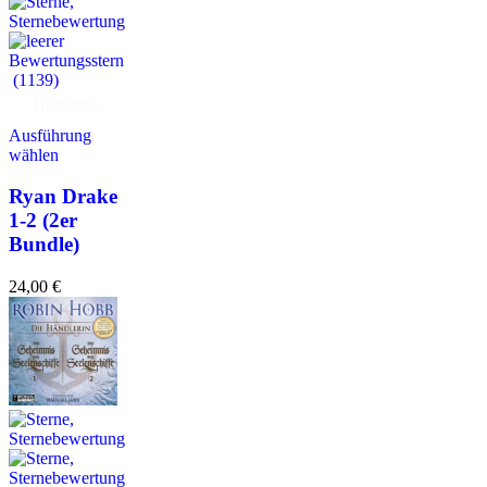
(1139)
Hörprobe
Ausführung
wählen
Ryan Drake
1-2 (2er
Bundle)
24,00
€