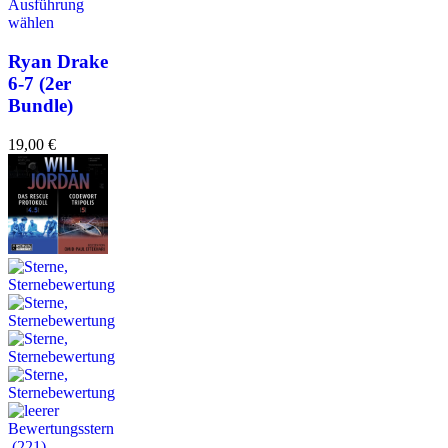
Ausführung
wählen
Ryan Drake
6-7 (2er
Bundle)
19,00
€
(221)