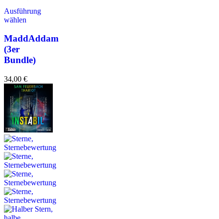
Ausführung
wählen
MaddAddam
(3er
Bundle)
34,00
€