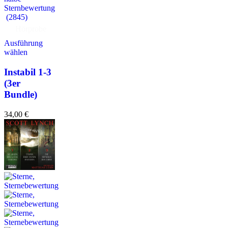
(2845)
Hörprobe
Ausführung
wählen
Instabil 1-3
(3er
Bundle)
34,00
€