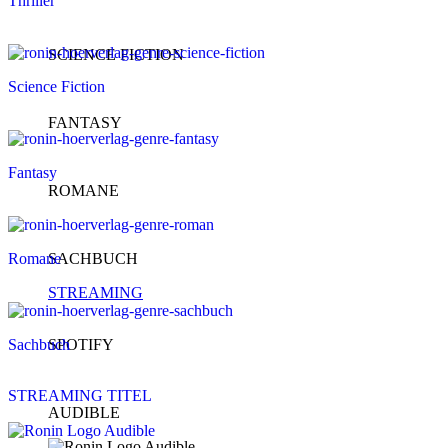
Thriller
SCIENCE FICTION
Science Fiction
FANTASY
Fantasy
ROMANE
Romane
SACHBUCH
STREAMING
Sachbuch
SPOTIFY
STREAMING TITEL
AUDIBLE