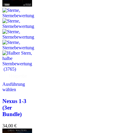
(3765)
Hörprobe
Ausführung
wählen
Nexus 1-3
(3er
Bundle)
34,00
€