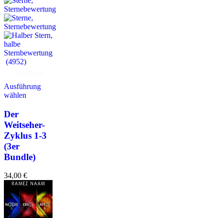
(4952)
Hörprobe
Ausführung
wählen
Der
Weitseher-
Zyklus 1-3
(3er
Bundle)
34,00
€