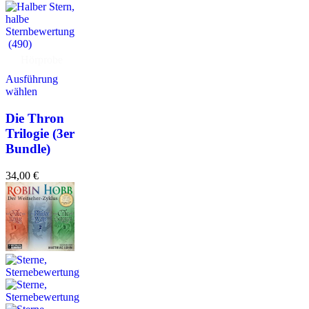
(490)
Hörprobe
Ausführung
wählen
Die Thron
Trilogie (3er
Bundle)
34,00
€