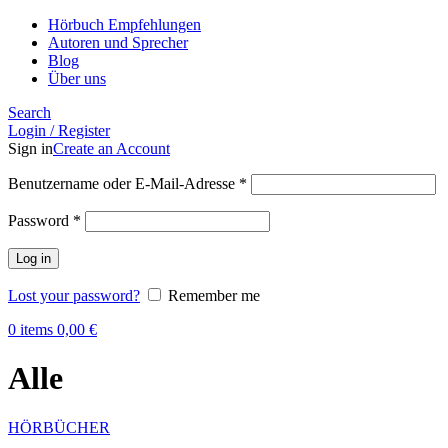
Hörbuch Empfehlungen
Autoren und Sprecher
Blog
Über uns
Search
Login / Register
Sign in
Create an Account
Benutzername oder E-Mail-Adresse
*
Password
*
Log in
Lost your password?
Remember me
0
items
0,00
€
Alle
HÖRBÜCHER