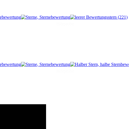
(221)
Hörprobe
Hörprobe