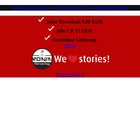
RONIN Bestseller - jeder Titel 5 EUR - nur für kurze Zeit
jeder Download 9,90 EUR
jede CD 15 EUR
kostenlose Lieferung
Menu
0
items
0,00
€