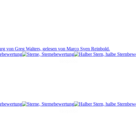
Hörprobe
Hörprobe