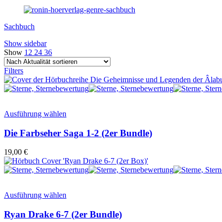
Sachbuch
Show sidebar
Show
12
24
36
Filters
Ausführung wählen
Die Farbseher Saga 1-2 (2er Bundle)
19,00
€
Ausführung wählen
Ryan Drake 6-7 (2er Bundle)