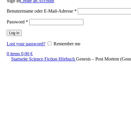
Sign in
Create an Account
Benutzername oder E-Mail-Adresse
*
Password
*
Log in
Lost your password?
Remember me
0
items
0,00
€
Startseite
Science Fiction Hörbuch
Genesis – Post Mortem (Gene