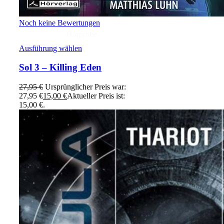
Noch keine Bewertungen
Hörprobe
Ausführung wählen
Sol 3 – Killing Eden
27,95
€
Ursprünglicher Preis war:
27,95 €
15,00
€
Aktueller Preis ist:
15,00 €.