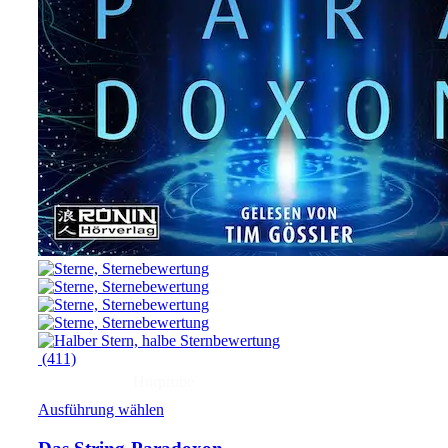
(411)
Hörprobe
Ausführung wählen