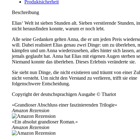
Produktsicherheit
Beschreibung
Elias‘ Welt ist sieben Stunden alt. Sieben verstörende Stunden, i
nicht herausfinden konnte, warum er noch lebt.
Alle seine Gedanken gelten Anna, die er um jeden Preis wieders
will.
Dabei realisiert Elias genau zwei Dinge: um zu überleben, 
kämpfen und um Anna wiederzusehen, alles hinter sich lassen, a
jemals geglaubt hat.
Anna hat Elias mit eigenen Augen sterben s
Niemand konnte das überleben. Dieses Erlebnis veränderte sie.
Sie sieht nun Dinge, die nicht existieren und träumt von einer Zuk
nicht versteht. Um nicht den Verstand zu verlieren, trifft sie eine
folgenschwere Entscheidung.
Copyright der deutschsprachigen Ausgabe © Thariot
»Grandioser Abschluss einer faszinierenden Trilogie«
Amazon Rezension
»Ein absolut grandioser Roman.«
Amazon Rezension