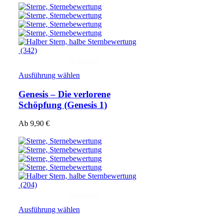
(342)
Hörprobe
Ausführung wählen
Genesis – Die verlorene
Schöpfung
(Genesis 1)
Ab
9,90
€
(204)
Hörprobe
Ausführung wählen