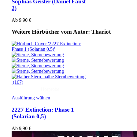
Sophias Geister
(Daniel Faust
2)
Ab
9,90
€
Weitere Hörbücher vom Autor: Thariot
(167)
Hörprobe
Ausführung wählen
2227 Extinction: Phase 1
(Solarian 0,5)
Ab
9,90
€