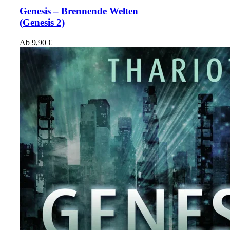
Genesis – Brennende Welten
(Genesis 2)
Ab
9,90
€