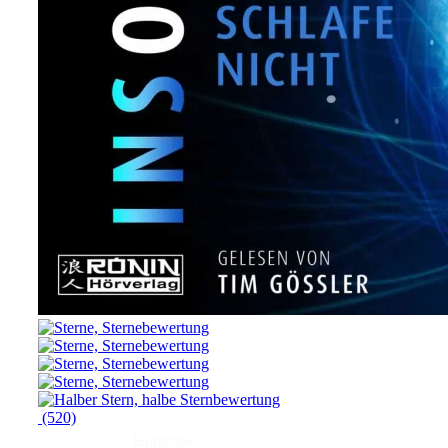
(520)
Hörprobe