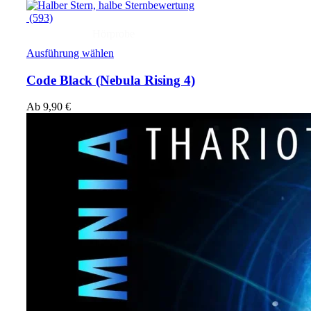
(593)
Hörprobe
Ausführung wählen
Code Black
(Nebula Rising 4)
Ab
9,90
€