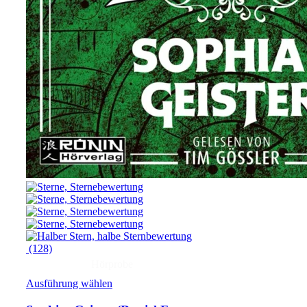
(128)
Hörprobe
Ausführung wählen