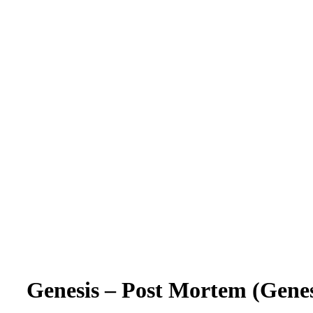
Genesis – Post Mortem
(Genes