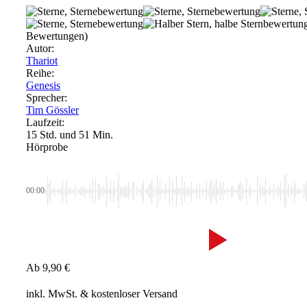
Bewertungen)
Autor:
Thariot
Reihe:
Genesis
Sprecher:
Tim Gössler
Laufzeit:
15 Std. und 51 Min.
Hörprobe
00:00
Ab
9,90
€
inkl. MwSt.
& kostenloser Versand