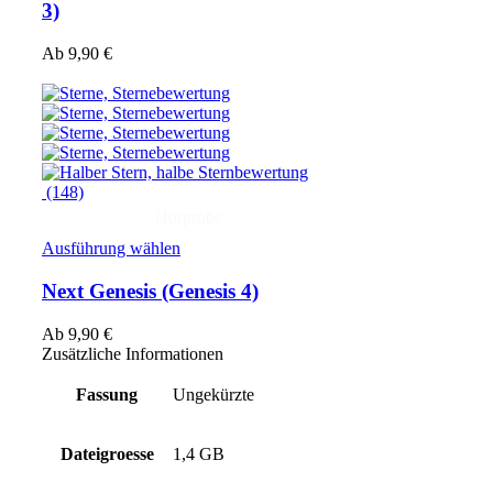
3)
Ab
9,90
€
(148)
Hörprobe
Ausführung wählen
Next Genesis
(Genesis 4)
Ab
9,90
€
Zusätzliche Informationen
Fassung
Ungekürzte
Dateigroesse
1,4 GB