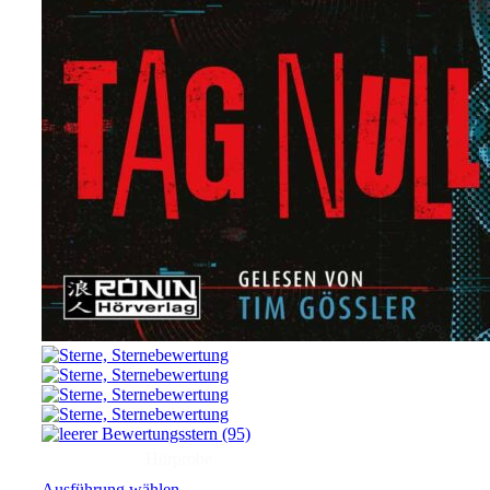
(95)
Hörprobe
Ausführung wählen