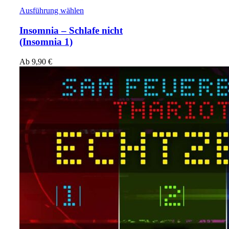
Ausführung wählen
Insomnia – Schlafe nicht
(Insomnia 1)
Ab
9,90
€