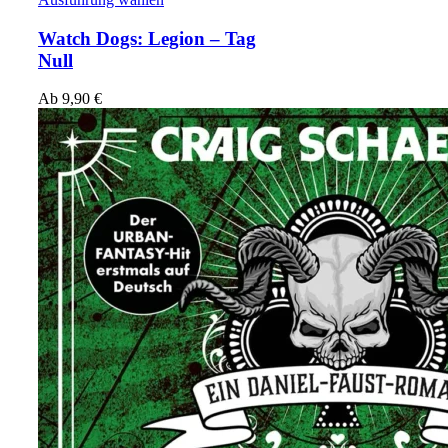
Watch Dogs: Legion – Tag
Null
Ab
9,90
€